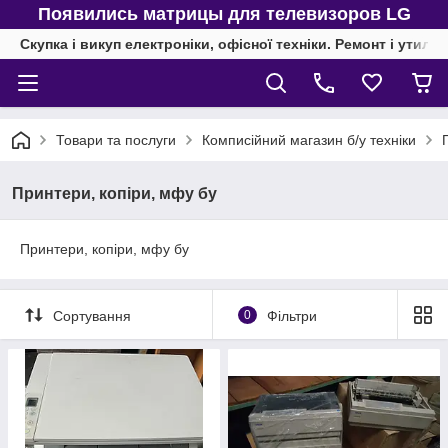
Появились матрицы для телевизоров LG
Скупка і викуп електроніки, офісної техніки. Ремонт і утиліз
Товари та послуги
Комписійний магазин б/у техніки
Принтери, копіри, мфу бу
Принтери, копіри, мфу бу
Сортування
0
Фільтри