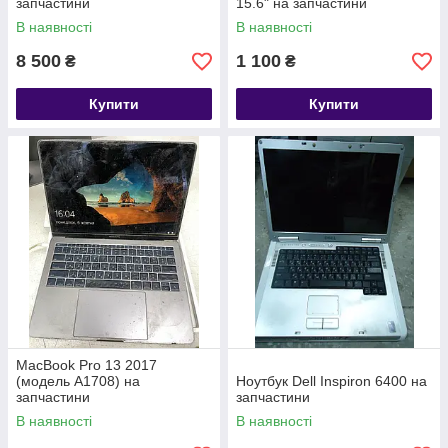
запчастини
15.6" на запчастини
В наявності
В наявності
8 500
1 100
₴
₴
Купити
Купити
MacBook Pro 13 2017
(модель A1708) на
Ноутбук Dell Inspiron 6400 на
запчастини
запчастини
В наявності
В наявності