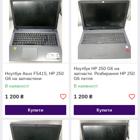
Ноутбук HP 250 G6 на
Ноутбук Asus F541S, HP 250
запчасти. Розбирання HP 250
G6 на запчастини
G6 петля
В наявності
В наявності
1 200
1 200
₴
₴
Купити
Купити