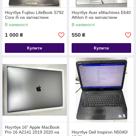
Ноутбук Fujitsu LifeBook S792
Ноутбук Acer eMachines E640
Core i5 на запчастини
Athlon II на запчастини
В наявності
В наявності
1 000
550
₴
₴
Купити
Купити
Ноутбук 16" Apple MacBook
Pro 16 А2141 2019 2020 на
Ноутбук Dell Inspiron N5040/