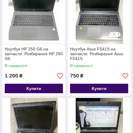
Ноутбук HP 250 G6 на
Ноутбук Asus F541S на
запчасти. Розбирання HP 250
запчасти. Розбирання Asus
G6
F541S
В наявності
В наявності
1 200
750
₴
₴
Купити
Купити