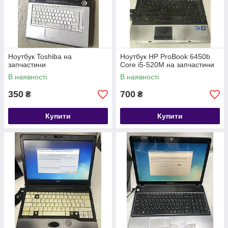
Ноутбук Toshiba на
Ноутбук HP ProBook 6450b
запчастини
Core i5-520M на запчастини
В наявності
В наявності
350
700
₴
₴
Купити
Купити