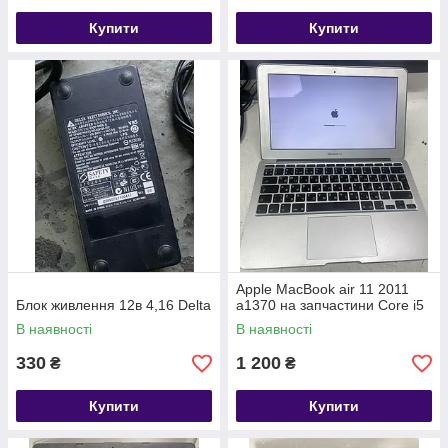
Купити
Купити
Apple MacBook air 11 2011
Блок живлення 12в 4,16 Delta
a1370 на запчастини Core i5
В наявності
В наявності
330
1 200
₴
₴
Купити
Купити