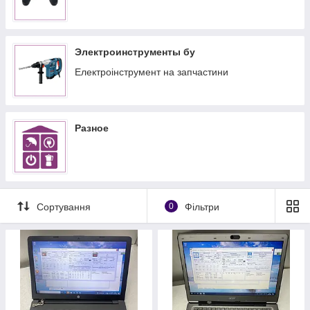
Электроинструменты бу
Електроінструмент на запчастини
Разное
Сортування
0
Фільтри