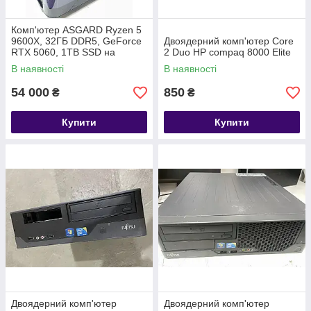
Комп'ютер ASGARD Ryzen 5
9600X, 32ГБ DDR5, GeForce
Двоядерний комп'ютер Core
RTX 5060, 1TB SSD на
2 Duo HP compaq 8000 Elite
водянці
В наявності
В наявності
54 000
850
₴
₴
Купити
Купити
Двоядерний комп'ютер
Двоядерний комп'ютер