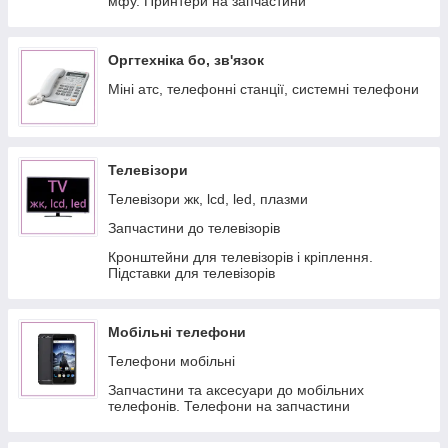
мфу. Принтери на запчастини
Оргтехніка бо, зв'язок
Міні атс, телефонні станції, системні телефони
Телевізори
Телевізори жк, lcd, led, плазми
Запчастини до телевізорів
Кронштейни для телевізорів і кріплення.
Підставки для телевізорів
Мобільні телефони
Телефони мобільні
Запчастини та аксесуари до мобільних
телефонів. Телефони на запчастини