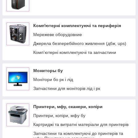
Комп'ютерні комплектуючі та периферія
Мережеве оборудовние
Джерела безперебійного живлення (дбж, ups)
Комп'ютерні комплектуючі та запчастини
Мониторы бу
Монітори бо рк і лід
Запчастини для моніторів лід і рк
Принтери, мфу, сканери, копіри
Принтери, копіри, мфу бу
Картриджі та витратні матеріали для принтерів
Запчастини та комплектуючі до принтерів та