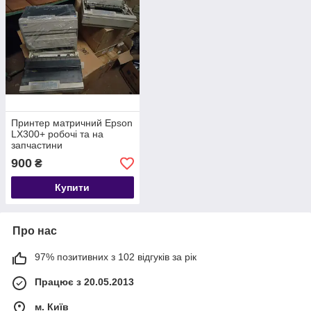
Принтер матричний Epson
LX300+ робочі та на
запчастини
900
₴
Купити
Про нас
97% позитивних з 102 відгуків за рік
Працює з 20.05.2013
м. Київ