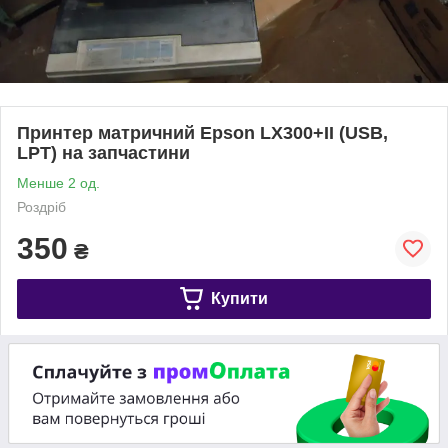
Принтер матричний Epson LX300+II (USB,
LPT) на запчастини
Менше 2 од.
Роздріб
350
₴
Купити