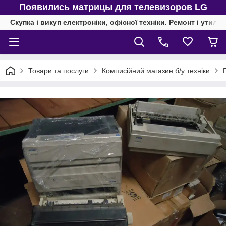
Появились матрицы для телевизоров LG
Скупка і викуп електроніки, офісної техніки. Ремонт і утиліз
Товари та послуги
Комписійний магазин б/у техніки