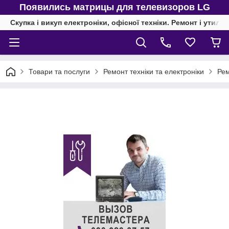
Появились матрицы для телевизоров LG
Скупка і викуп електроніки, офісної техніки. Ремонт і утиліз
Товари та послуги
Ремонт техніки та електроніки
Рем