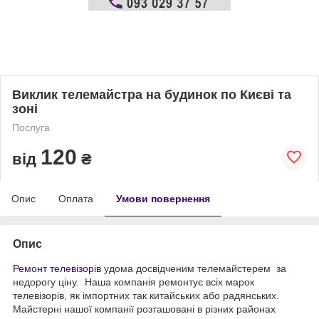
Виклик телемайстра на будинок по Києві та
зоні
Послуга
120
від
₴
Опис
Оплата
Умови повернення
Опис
Ремонт телевізорів
удома досвідченим телемайстерем за
недорогу ціну. Наша компанія ремонтує всіх марок
телевізорів, як імпортних так китайських або радянських.
Майстерні нашої компанії розташовані в різних районах