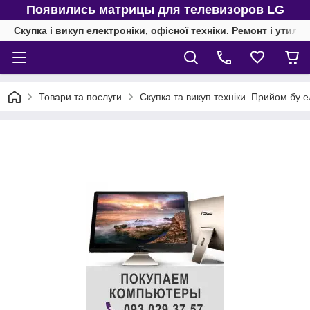
Появились матрицы для телевизоров LG
Скупка і викуп електроніки, офісної техніки. Ремонт і утиліз
Товари та послуги
Скупка та викуп техніки. Прийом бу е