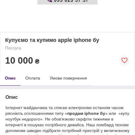
Купуємо та купимо apple iphone бу
Послуга
10 000
₴
Опис
Оплата
Умови повернення
Опис
Інтернет майданчика та списки електроніки останнім часом
рясніють оголошеннями типу «
продам iphone бу
» или
«купу
ноутбук недорого». Не обов'язково серфіти тижнями в
інтернеті в пошуках потрібного девайса. Наш ломбард техніки
допоможе швидко підібрати потрібний пристрій у величезному