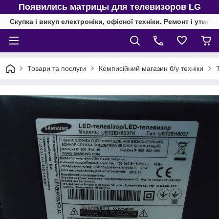
Появились матрицы для телевизоров LG
Скупка і викуп електроніки, офісної техніки. Ремонт і утиліз
Товари та послуги
Комписійний магазин б/у техніки