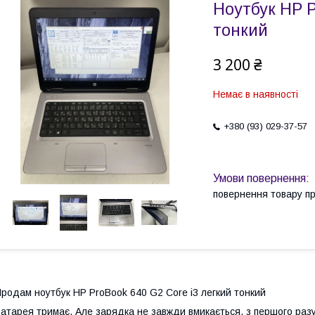
Ноутбук HP P
тонкий
3 200 ₴
Немає в наявності
+380 (93) 029-37-57
повернення товару п
родам ноутбук HP ProBook 640 G2 Core i3 легкий тонкий
атарея тримає. Але зарядка не завжди вмикається, з першого разу