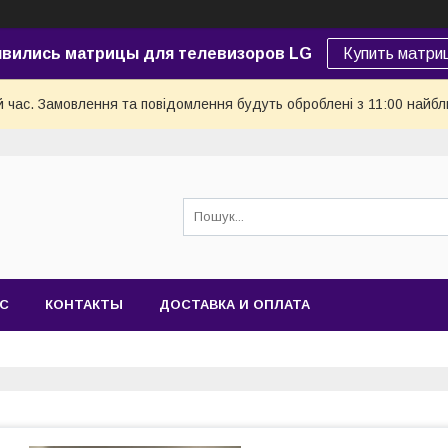
явились матрицы для телевизоров LG
Купить матри
й час. Замовлення та повідомлення будуть оброблені з 11:00 найбли
АС
КОНТАКТЫ
ДОСТАВКА И ОПЛАТА