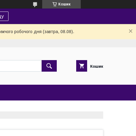
Кошик
цу
жчого робочого дня (завтра, 08.08).
Кошик