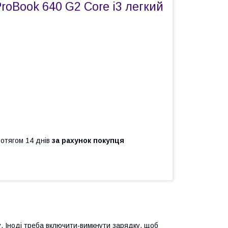
roBook 640 G2 Core i3 легкий
ротягом 14 днів
за рахунок покупця
. Іноді треба включити-вимкнути зарядку, щоб