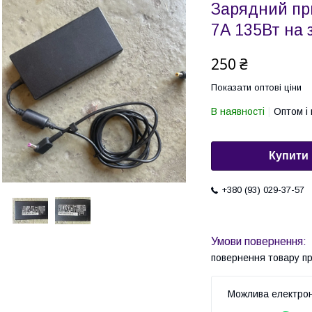
Зарядний при
7А 135Вт на 
250 ₴
Показати оптові ціни
В наявності
Оптом і 
Купити
+380 (93) 029-37-57
повернення товару п