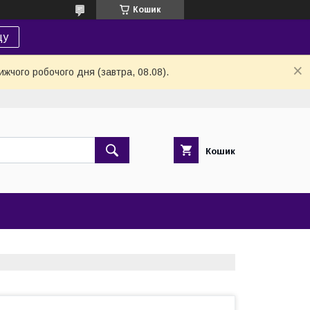
Кошик
цу
жчого робочого дня (завтра, 08.08).
Кошик