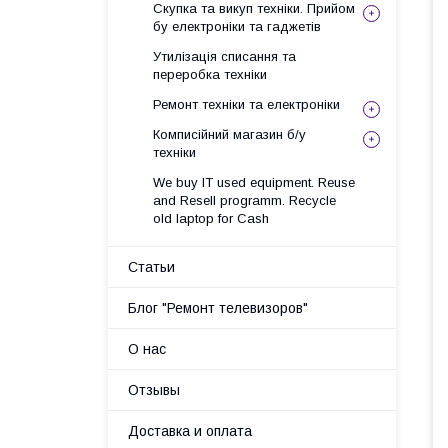
Скупка та викуп техніки. Прийом
бу електроніки та гаджетів
Утилізація списання та
переробка техніки
Ремонт техніки та електроніки
Комписійний магазин б/у
техніки
We buy IT used equipment. Reuse
and Resell programm. Recycle
old laptop for Cash
Статьи
Блог "Ремонт телевизоров"
О нас
Отзывы
Доставка и оплата