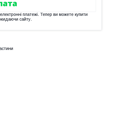
 електронні платежі. Тепер ви можете купити
окидаючи сайту.
частини