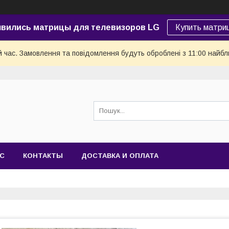
явились матрицы для телевизоров LG
Купить матри
й час. Замовлення та повідомлення будуть оброблені з 11:00 найбли
АС
КОНТАКТЫ
ДОСТАВКА И ОПЛАТА