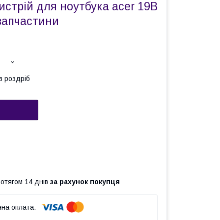
стрій для ноутбука acer 19В
запчастини
в роздріб
ротягом 14 днів
за рахунок покупця