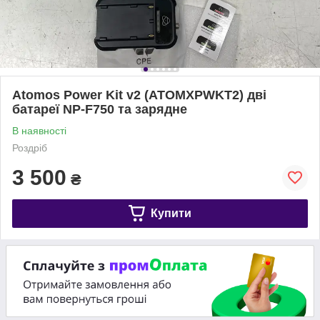
Atomos Power Kit v2 (ATOMXPWKT2) дві
батареї NP-F750 та зарядне
В наявності
Роздріб
3 500
₴
Купити