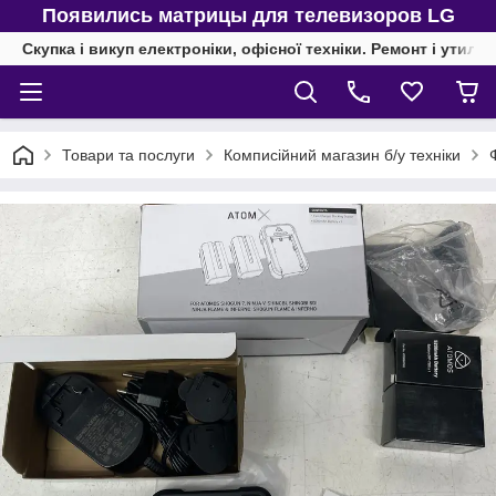
Появились матрицы для телевизоров LG
Скупка і викуп електроніки, офісної техніки. Ремонт і утиліз
Товари та послуги
Комписійний магазин б/у техніки