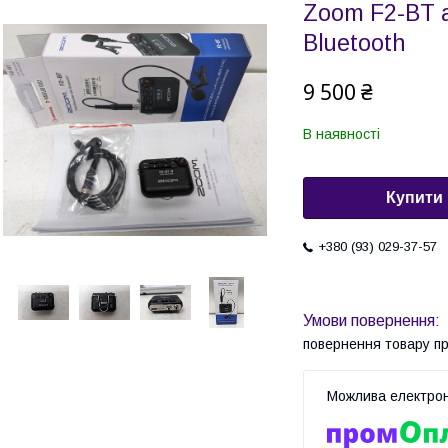
Zoom F2-BT а
Bluetooth
9 500 ₴
В наявності
Купити
+380 (93) 029-37-57
повернення товару п