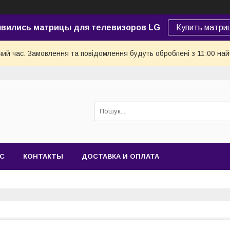
явились матрицы для телевизоров LG
Купить матри
чий час. Замовлення та повідомлення будуть оброблені з 11:00 най
АС
КОНТАКТЫ
ДОСТАВКА И ОПЛАТА