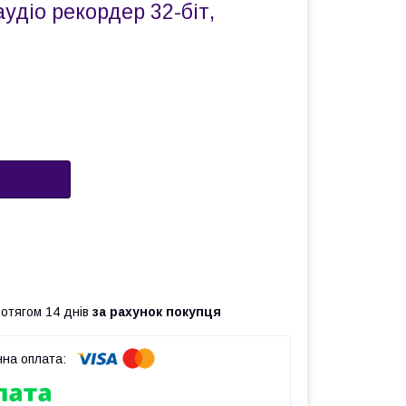
удіо рекордер 32-біт,
ротягом 14 днів
за рахунок покупця