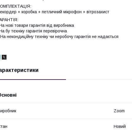
КОМПЛЕКТАЦІЯ:
екордер + коробка + петличний мікрофон + вітрозахист
АРАНТІЯ:
На нові товари гарантія від виробника
На бу техніку гарантія перевірочна
 На некондиційну техніку чи неробочу гарантія не надається
арактеристики
Основні
иробник
Zoom
Стан
Новий