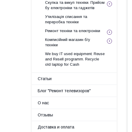
Скупка та викуп техніки. Прийом
бу електроніки та гаджетів
Утилізація списання та
переробка техніки
Ремонт техніки та електроніки
Комписійний магазин б/у
техніки
We buy IT used equipment. Reuse
and Resell programm. Recycle
old laptop for Cash
Статьи
Блог "Ремонт телевизоров"
О нас
Отзывы
Доставка и оплата