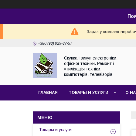
По
Зараз у компанії неробо
+380 (93) 029-37-57
Скупка і викуп електроніки,
офісної техніки. Ремонт і
утилізація техніки,
комп'ютерів, телевізорів
ГЛАВНАЯ
ТОВАРЫ И УСЛУГИ
О Н
Товары и услуги