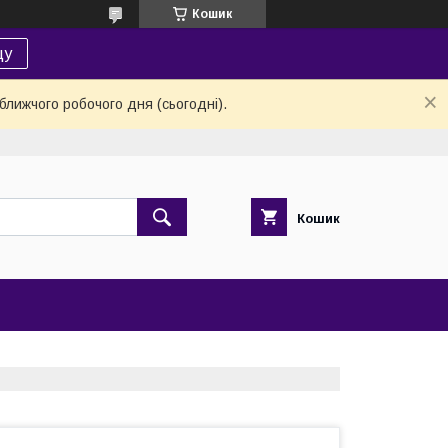
Кошик
цу
ближчого робочого дня (сьогодні).
Кошик