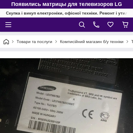
Появились матрицы для телевизоров LG
Скупка і викуп електроніки, офісної техніки. Ремонт і утиліз
Товари та послуги
Комписійний магазин б/у техніки