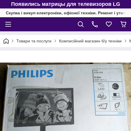
Появились матрицы для телевизоров LG
Скупка і викуп електроніки, офісної техніки. Ремонт і утиліз
Товари та послуги
Комписійний магазин б/у техніки