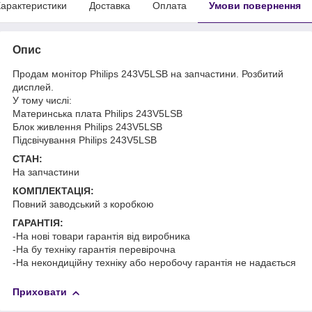
арактеристики
Доставка
Оплата
Умови повернення
Опис
Продам монітор Philips 243V5LSB на запчастини. Розбитий
дисплей.
У тому числі:
Материнська плата Philips 243V5LSB
Блок живлення Philips 243V5LSB
Підсвічування Philips 243V5LSB
СТАН:
На запчастини
КОМПЛЕКТАЦІЯ:
Повний заводський з коробкою
ГАРАНТІЯ:
-На нові товари гарантія від виробника
-На бу техніку гарантія перевірочна
-На некондиційну техніку або неробочу гарантія не надається
Приховати