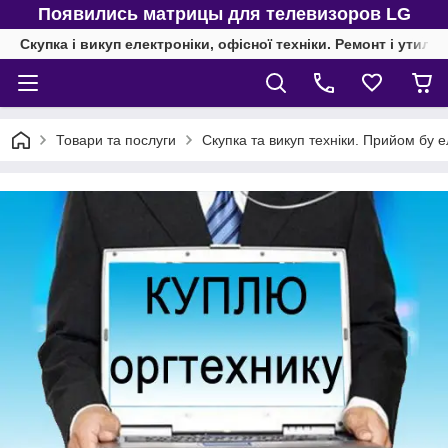
Появились матрицы для телевизоров LG
Скупка і викуп електроніки, офісної техніки. Ремонт і утиліз
Товари та послуги
Скупка та викуп техніки. Прийом бу е