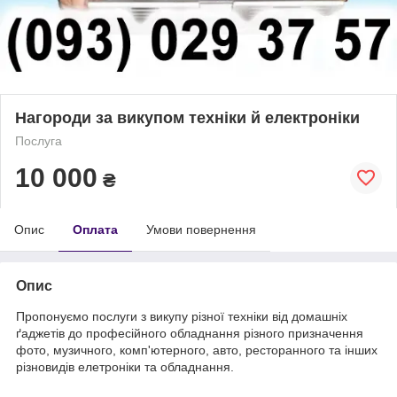
Нагороди за викупом техніки й електроніки
Послуга
10 000
₴
Опис
Оплата
Умови повернення
Опис
Пропонуємо послуги з викупу різної техніки від домашніх
ґаджетів до професійного обладнання різного призначення
фото, музичного, комп'ютерного, авто, ресторанного та інших
різновидів елетроніки та обладнання.