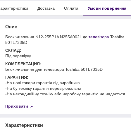
арактеристики
Доставка
Оплата
Умови повернення
Опис
Блок живлення N12-255P1A N255A002L до
телевізора
Toshiba
50TL7335D
СКЛАД:
Під перевірку
КОМПЛЕКТАЦИЯ:
Блок живлення для телевізора Toshiba 50TL7335D
ГАРАНТИЯ:
-На нові товари гарантія від виробника
-На бу техніку гарантія перевірювальна
-На некондиційну техніку або неробочу гарантію не надається
Приховати
Характеристики