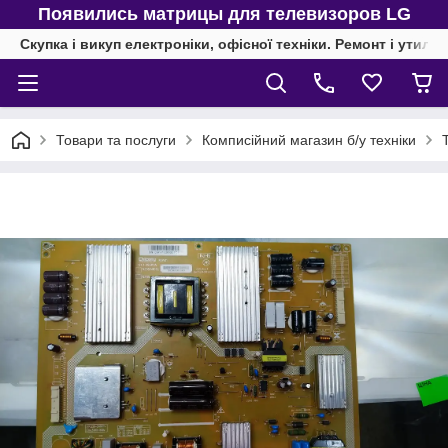
Появились матрицы для телевизоров LG
Скупка і викуп електроніки, офісної техніки. Ремонт і утиліз
Товари та послуги
Комписійний магазин б/у техніки