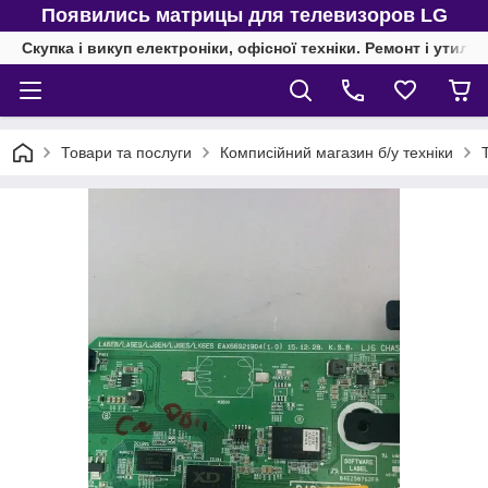
Появились матрицы для телевизоров LG
Скупка і викуп електроніки, офісної техніки. Ремонт і утиліз
Товари та послуги
Комписійний магазин б/у техніки