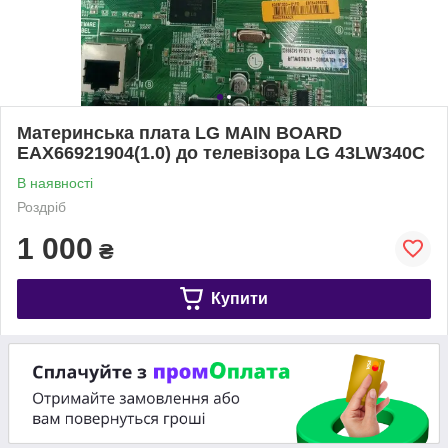
Материнська плата LG MAIN BOARD
EAX66921904(1.0) до телевізора LG 43LW340C
В наявності
Роздріб
1 000
₴
Купити