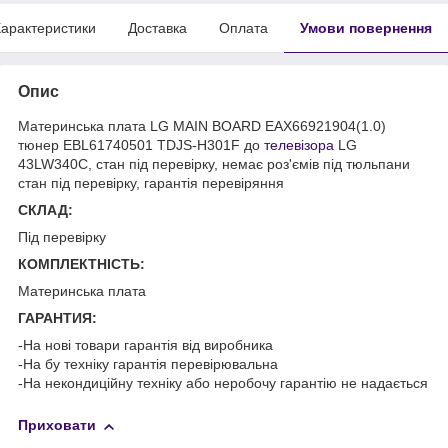
арактеристики
Доставка
Оплата
Умови повернення
Опис
Материнська плата LG MAIN BOARD EAX66921904(1.0)
тюнер EBL61740501 TDJS-H301F до
телевізора
LG
43LW340C, стан під перевірку, немає роз'ємів під тюльпани
стан під перевірку, гарантія перевіряння
СКЛАД:
Під перевірку
КОМПЛЕКТНІСТЬ:
Материнська плата
ГАРАНТИЯ:
-На нові товари гарантія від виробника
-На бу техніку гарантія перевірювальна
-На некондиційну техніку або неробочу гарантію не надається
Приховати