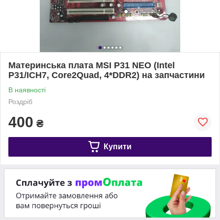
Материнська плата MSI P31 NEO (Intel
P31/ICH7, Core2Quad, 4*DDR2) на запчастини
В наявності
Роздріб
400
₴
Купити