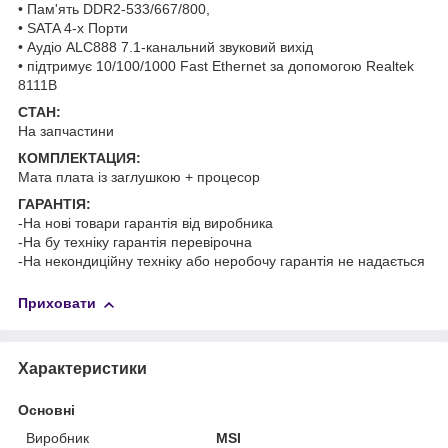
• Пам'ять DDR2-533/667/800,
• SATA 4-х Порти
• Аудіо ALC888 7.1-канальний звуковий вихід
• підтримує 10/100/1000 Fast Ethernet за допомогою Realtek
8111B
СТАН:
На запчастини
КОМПЛЕКТАЦИЯ:
Мата плата із заглушкою + процесор
ГАРАНТІЯ:
-На нові товари гарантія від виробника
-На бу техніку гарантія перевірочна
-На некондиційну техніку або неробочу гарантія не надається
Приховати
Характеристики
Основні
Виробник
MSI