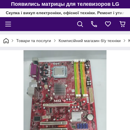
Появились матрицы для телевизоров LG
Скупка і викуп електроніки, офісної техніки. Ремонт і утиліз
Товари та послуги
Комписійний магазин б/у техніки