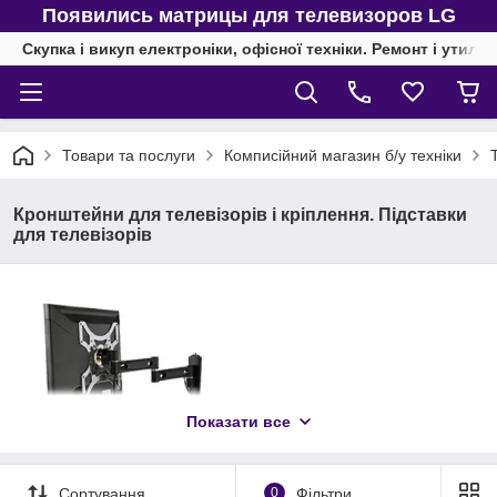
Появились матрицы для телевизоров LG
Скупка і викуп електроніки, офісної техніки. Ремонт і утиліз
Товари та послуги
Комписійний магазин б/у техніки
Кронштейни для телевізорів і кріплення. Підставки
для телевізорів
Показати все
Сортування
0
Фільтри