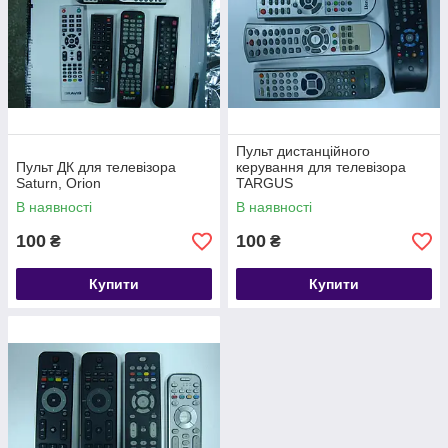
Пульт дистанційного
Пульт ДК для телевізора
керування для телевізора
Saturn, Orion
TARGUS
В наявності
В наявності
100
100
₴
₴
Купити
Купити