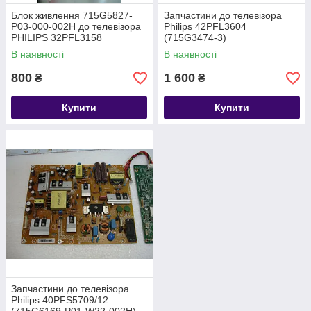
Блок живлення 715G5827-
Запчастини до телевізора
P03-000-002H до телевізора
Philips 42PFL3604
PHILIPS 32PFL3158
(715G3474-3)
В наявності
В наявності
800
1 600
₴
₴
Купити
Купити
Запчастини до телевізора
Philips 40PFS5709/12