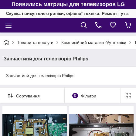
Появились матрицы для телевизоров LG
Скупка і викуп електроніки, офісної техніки. Ремонт і утиліз
Товари та послуги
Комписійний магазин б/у техніки
Запчастини для телевізорів Philips
Запчастини для телевізорів Philips
Сортування
0
Фільтри