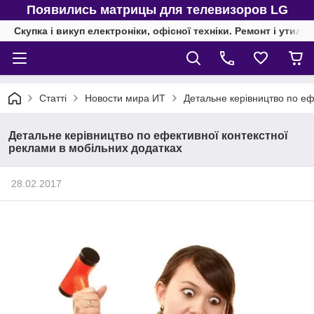
Появились матрицы для телевизоров LG
Скупка і викуп електроніки, офісної техніки. Ремонт і утиліз
Статті
Новости мира ИТ
Детальне керівництво по еф
Детальне керівництво по ефективної контекстної
реклами в мобільних додатках
28.02.2017