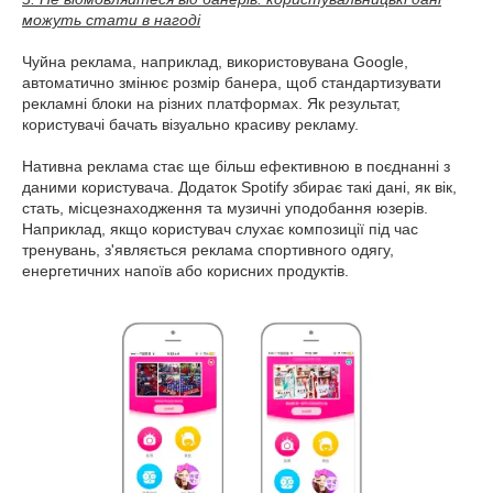
можуть стати в нагоді
Чуйна реклама, наприклад, використовувана Google,
автоматично змінює розмір банера, щоб стандартизувати
рекламні блоки на різних платформах. Як результат,
користувачі бачать візуально красиву рекламу.
Нативна реклама стає ще більш ефективною в поєднанні з
даними користувача. Додаток Spotify збирає такі дані, як вік,
стать, місцезнаходження та музичні уподобання юзерів.
Наприклад, якщо користувач слухає композиції під час
тренувань, з'являється реклама спортивного одягу,
енергетичних напоїв або корисних продуктів.