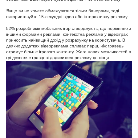
Якщо ви не хочете обмежуватися тільки банерами, тоді
використовуйте 15-секундні відео або інтерактивну рекламу.
52% розробників мобільних ігор стверджують, що порівняно з
іншими формами реклами, контекстна реклама у відеоіграх
приносить найвищий дохід у розрахунку на користувача. В
деяких додатках відеореклама спливає перш, ніж гравець
отримує більше ігрового контенту. Жага нових можливостей в
грі дозволяє гравцеві додивитися рекламу до кінця.