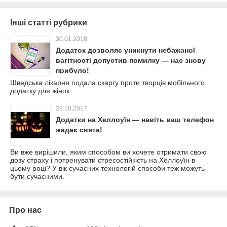
Інші статті рубрики
30.01.2018
Додаток дозволяє уникнути небажаної
вагітності допустив помилку — нас знову
прибуло!
Шведська лікарня подала скаргу проти творців мобільного
додатку для жінок
28.10.2017
Додатки на Хеллоуїн — навіть ваш телефон
жадає свята!
Ви вже вирішили, яким способом ви хочете отримати свою
дозу страху і потренувати стресостійкість на Хеллоуїн в
цьому році? У вік сучасних технологій способи теж можуть
бути сучасними.
Про нас