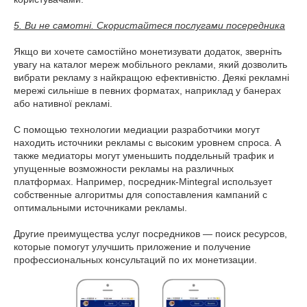
5. Ви не самотні. Скористайтеся послугами посередника
Якщо ви хочете самостійно монетизувати додаток, зверніть
увагу на каталог мереж мобільного реклами, який дозволить
вибрати рекламу з найкращою ефективністю. Деякі рекламні
мережі сильніше в певних форматах, наприклад у банерах
або нативної рекламі.
С помощью технологии медиации разработчики могут
находить источники рекламы с высоким уровнем спроса. А
также медиаторы могут уменьшить поддельный трафик и
упущенные возможности рекламы на различных
платформах. Например, посредник-Mintegral использует
собственные алгоритмы для сопоставления кампаний с
оптимальными источниками рекламы.
Другие преимущества услуг посредников — поиск ресурсов,
которые помогут улучшить приложение и получение
профессиональных консультаций по их монетизации.