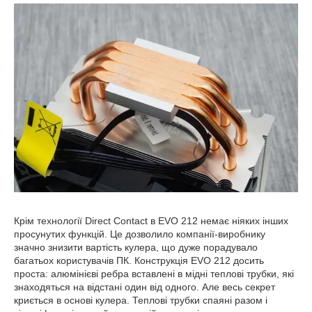
Крім технології Direct Contact в EVO 212 немає ніяких інших
просунутих функцій. Це дозволило компанії-виробнику
значно знизити вартість кулера, що дуже порадувало
багатьох користувачів ПК. Конструкція EVO 212 досить
проста: алюмінієві ребра вставлені в мідні теплові трубки, які
знаходяться на відстані один від одного. Але весь секрет
криється в основі кулера. Теплові трубки спаяні разом і