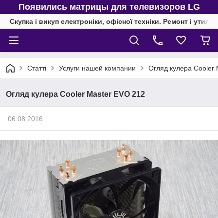
Появились матрицы для телевизоров LG
Скупка і викуп електроніки, офісної техніки. Ремонт і утиліз
Статті
Услуги нашей компании
Огляд кулера Cooler
Огляд кулера Cooler Master EVO 212
06.08.2016