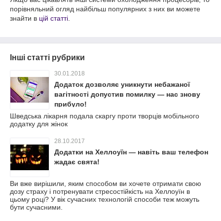
порівняльний огляд найбільш популярних з них ви можете
знайти в
цій статті
.
Інші статті рубрики
30.01.2018
Додаток дозволяє уникнути небажаної
вагітності допустив помилку — нас знову
прибуло!
Шведська лікарня подала скаргу проти творців мобільного
додатку для жінок
28.10.2017
Додатки на Хеллоуїн — навіть ваш телефон
жадає свята!
Ви вже вирішили, яким способом ви хочете отримати свою
дозу страху і потренувати стресостійкість на Хеллоуїн в
цьому році? У вік сучасних технологій способи теж можуть
бути сучасними.