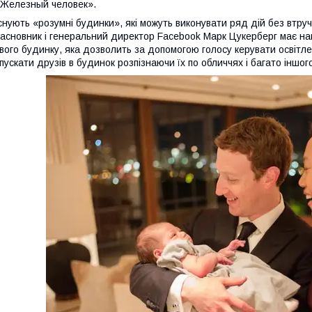
Железный человек».
снують «розумні будинки», які можуть виконувати ряд дій без втр
асновник і генеральний директор Facebook Марк Цукерберг має на
вого будинку, яка дозволить за допомогою голосу керувати освіт
пускати друзів в будинок розпізнаючи їх по обличчях і багато іншог