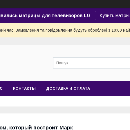
явились матрицы для телевизоров LG
Купить матри
чий час. Замовлення та повідомлення будуть оброблені з 10:00 най
АС
КОНТАКТЫ
ДОСТАВКА И ОПЛАТА
ом, который построит Марк