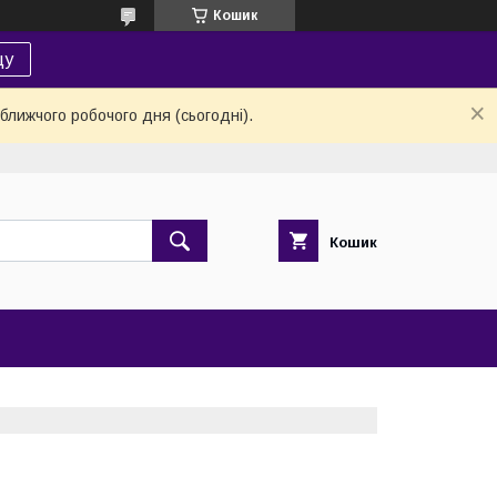
Кошик
цу
ближчого робочого дня (сьогодні).
Кошик