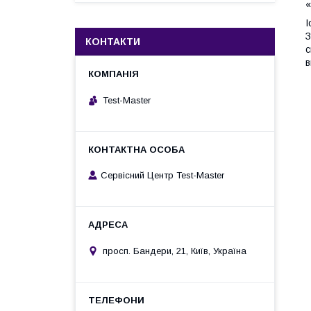
«
І
З
КОНТАКТИ
с
в
Test-Master
Сервісний Центр Test-Master
просп. Бандери, 21, Київ, Україна